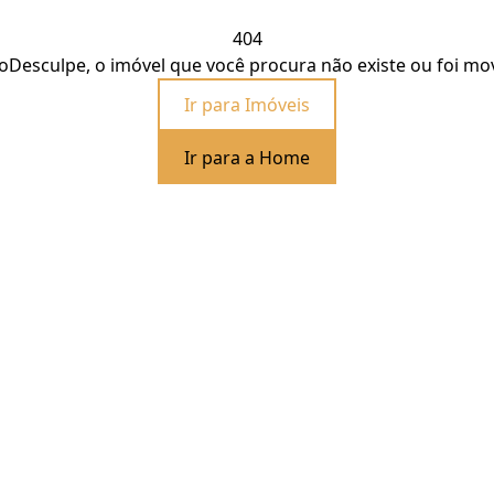
404
o
Desculpe, o imóvel que você procura não existe ou foi mo
Ir para Imóveis
Ir para a Home