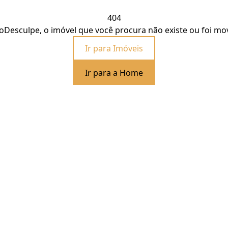
404
o
Desculpe, o imóvel que você procura não existe ou foi mo
Ir para Imóveis
Ir para a Home