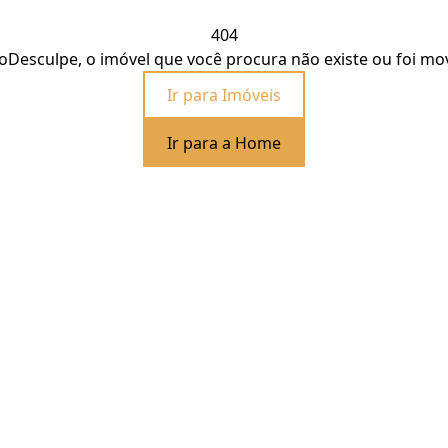
404
o
Desculpe, o imóvel que você procura não existe ou foi mo
Ir para Imóveis
Ir para a Home