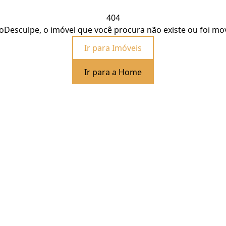
404
o
Desculpe, o imóvel que você procura não existe ou foi mo
Ir para Imóveis
Ir para a Home