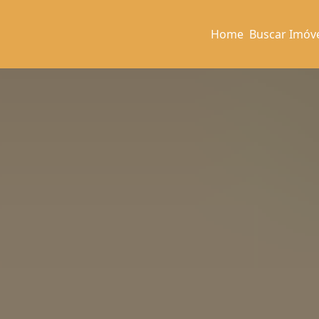
Home
Buscar Imóv