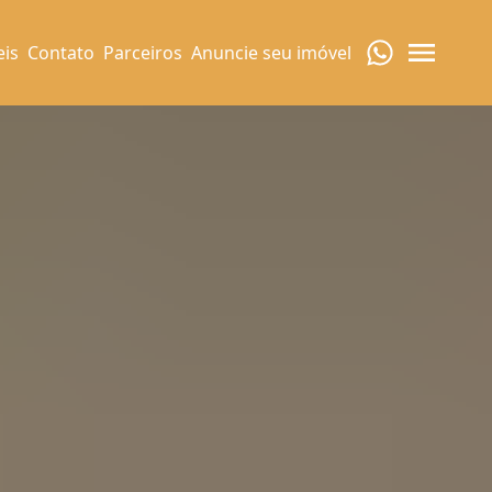
eis
Contato
Parceiros
Anuncie seu imóvel