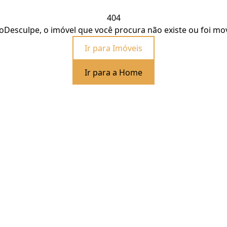
404
o
Desculpe, o imóvel que você procura não existe ou foi mo
Ir para Imóveis
Ir para a Home