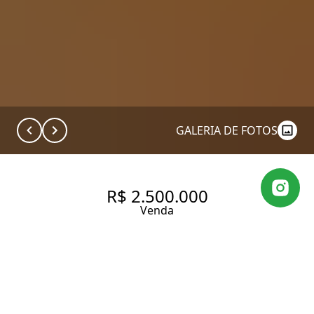
GALERIA DE FOTOS
R$ 2.500.000
Venda
COBERTURA NA VILA
MADALENA COM 160 M²