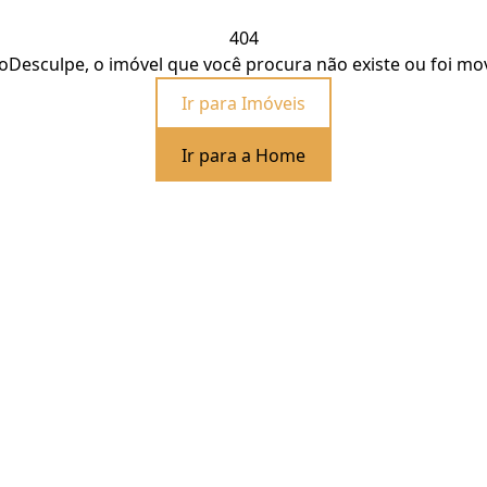
404
o
Desculpe, o imóvel que você procura não existe ou foi mo
Ir para Imóveis
Ir para a Home