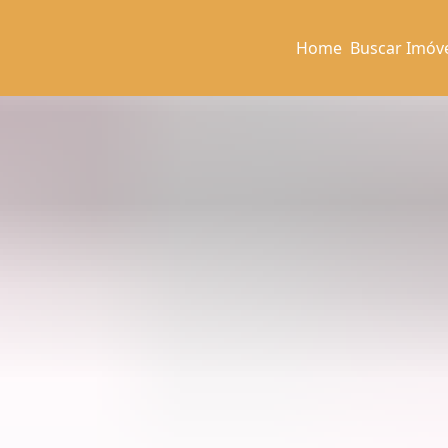
Home
Buscar Imóv