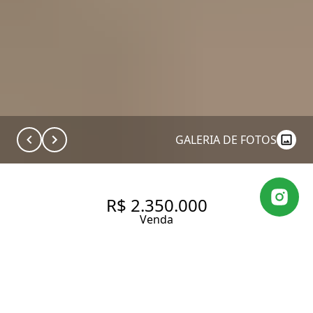
GALERIA DE FOTOS
R$ 2.350.000
Venda
COBERTURA DUPLEX NO ALTO
DA BOA VISTA COM 316 M²