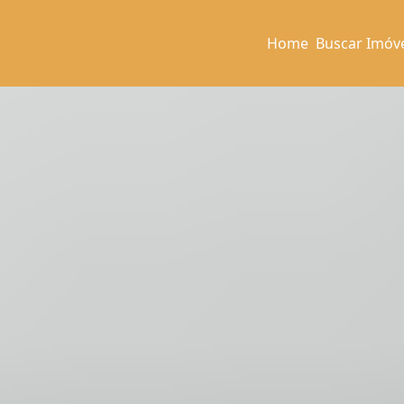
Home
Buscar Imóv