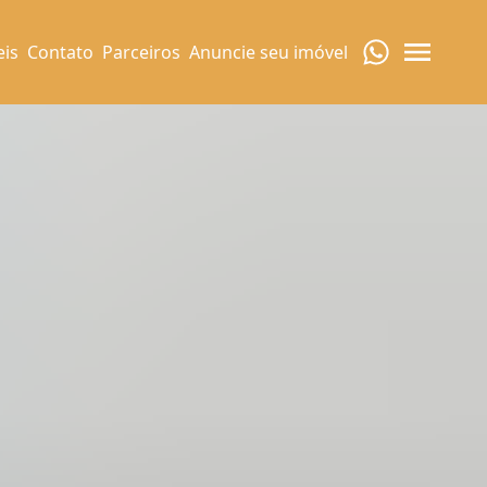
eis
Contato
Parceiros
Anuncie seu imóvel