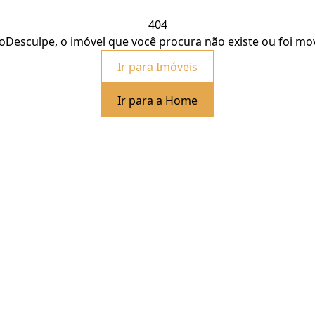
404
o
Desculpe, o imóvel que você procura não existe ou foi mo
Ir para Imóveis
Ir para a Home