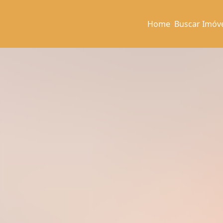
Home
Buscar Imóv