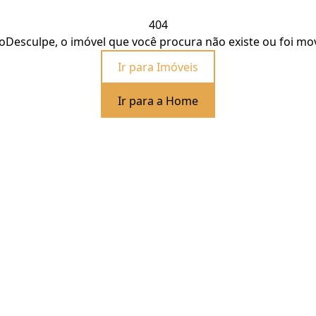
404
o
Desculpe, o imóvel que você procura não existe ou foi mo
Ir para Imóveis
Ir para a Home