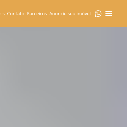
eis
Contato
Parceiros
Anuncie seu imóvel