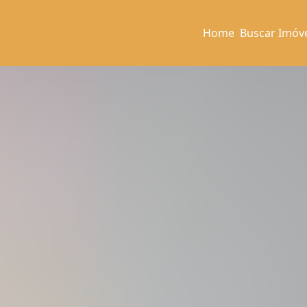
Home
Buscar Imóv