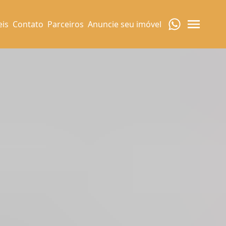
eis
Contato
Parceiros
Anuncie seu imóvel