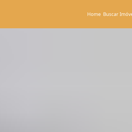
Home
Buscar Imóv