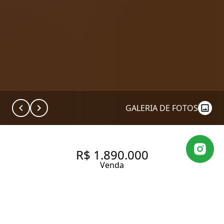
GALERIA DE FOTOS
R$ 1.890.000
Venda
APARTAMENTO NA VILA
MARIANA COM 90 M², SENDO: