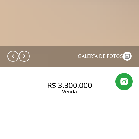
GALERIA DE FOTOS
R$ 3.300.000
Venda
APARTAMENTO NA VILA
MARIANA COM 200 M²,