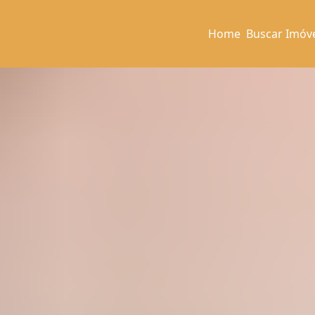
Home
Buscar Imóv