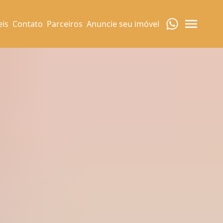
eis
Contato
Parceiros
Anuncie seu imóvel