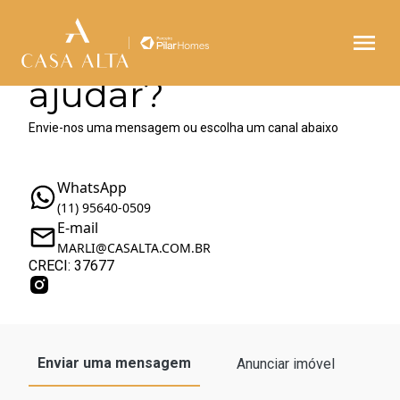
Como podemos te
ajudar?
Envie-nos uma mensagem ou escolha um canal abaixo
WhatsApp
(11) 95640-0509
E-mail
MARLI@CASALTA.COM.BR
CRECI: 37677
Enviar uma mensagem
Anunciar imóvel