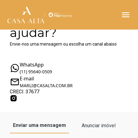
Como podemos te
ajudar?
Envie-nos uma mensagem ou escolha um canal abaixo
WhatsApp
(11) 95640-0509
E-mail
MARLI@CASALTA.COM.BR
CRECI: 37677
Enviar uma mensagem
Anunciar imóvel